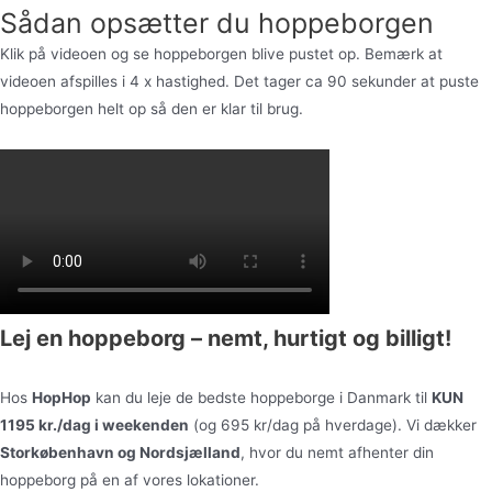
Sådan opsætter du hoppeborgen
Klik på videoen og se hoppeborgen blive pustet op. Bemærk at
videoen afspilles i 4 x hastighed. Det tager ca 90 sekunder at puste
hoppeborgen helt op så den er klar til brug.
Lej en hoppeborg – nemt, hurtigt og billigt!
Hos
HopHop
kan du leje de bedste hoppeborge i Danmark til
KUN
1195 kr./dag i weekenden
(og 695 kr/dag på hverdage). Vi dækker
Storkøbenhavn og Nordsjælland
, hvor du nemt afhenter din
hoppeborg på en af vores lokationer.