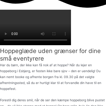
Hoppeglæde uden grænser for dine
små eventyrere
Har du børn, der ikke kan få nok af at hoppe? Når du lejer en
hoppeborg i Esbjerg, er festen ikke bare sjov – den er uendelig! Du
kan nemt booke og afhente borgen fra kl. 09.30 på det valgte
afhentningssted, så du er hurtigt klar til at forvandle din have til en
hoppefest.
Forestil dig deres smil, når de ser den kæmpe hoppeborg blive pustet