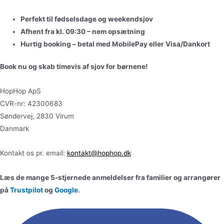
Perfekt til fødselsdage og weekendsjov
Afhent fra kl. 09:30 – nem opsætning
Hurtig booking – betal med MobilePay eller Visa/Dankort
Book nu og skab timevis af sjov for børnene!
HopHop ApS
CVR-nr: 42300683
Søndervej, 2830 Virum
Danmark
Kontakt os pr. email:
kontakt@hophop.dk
Læs de mange 5-stjernede anmeldelser fra familier og arrangører
på
Trustpilot
og
Google
.