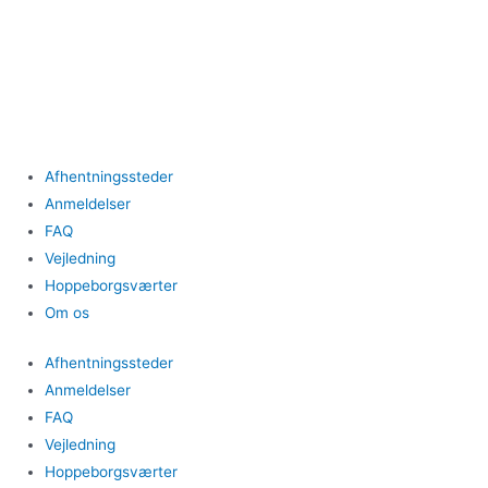
Gå
til
indholdet
Afhentningssteder
Anmeldelser
FAQ
Vejledning
Hoppeborgsværter
Om os
Afhentningssteder
Anmeldelser
FAQ
Vejledning
Hoppeborgsværter