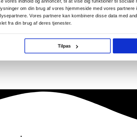
se vores indhold og annoncer, til at vise dig funktioner til sociale
oplysninger om din brug af vores hjemmeside med vores partnere i
ysepartnere. Vores partnere kan kombinere disse data med andr
et fra din brug af deres tjenester.
Tilpas