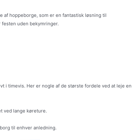
e af hoppeborge, som er en fantastisk løsning til
r festen uden bekymringer.
i timevis. Her er nogle af de største fordele ved at leje en
t ved lange køreture.
org til enhver anledning.