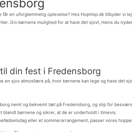
densborg
e får en uforglemmelig oplevelse? Hos HopHop.dk tilbyder vi lej
ter. Giv børnene mulighed for at have det sjovt, mens du nyde
il din fest i Fredensborg
 en sjov atmosfære på, hvor børnene kan lege og have det sjovt 
borg nemt og bekvemt tæt på Fredensborg, og slip for besvære
t blandt børnene og sikrer, at de er underholdt i timevis.
nefødselsdag eller et sommerarrangement, passer vores hoppeb