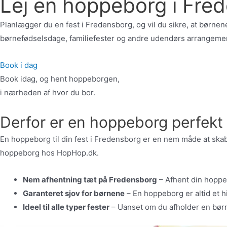
Lej en hoppeborg i Fre
Planlægger du en fest i Fredensborg, og vil du sikre, at børnen
børnefødselsdage, familiefester og andre udendørs arrangemen
Book i dag
Book idag, og hent hoppeborgen,
i nærheden af hvor du bor.
Derfor er en hoppeborg perfekt t
En hoppeborg til din fest i Fredensborg er en nem måde at skabe
hoppeborg hos HopHop.dk.
Nem afhentning tæt på Fredensborg
– Afhent din hoppe
Garanteret sjov for børnene
– En hoppeborg er altid et hi
Ideel til alle typer fester
– Uanset om du afholder en bør