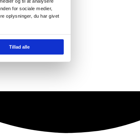
 medier og til at analysere
nden for sociale medier,
e oplysninger, du har givet
Tillad alle