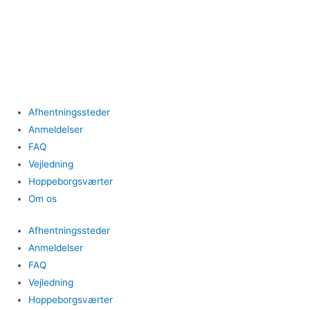
Gå
til
indholdet
Afhentningssteder
Anmeldelser
FAQ
Vejledning
Hoppeborgsværter
Om os
Afhentningssteder
Anmeldelser
FAQ
Vejledning
Hoppeborgsværter