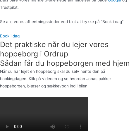
Læs bare vores mange 5-stjernede anmeldelser på både
Google
og
Trustpilot.
Se alle vores afhentningssteder ved blot at trykke på ”Book i dag”
Book i dag
Det praktiske når du lejer vores
hoppeborg i Ordrup
Sådan får du hoppeborgen med hjem
Når du har lejet en hoppeborg skal du selv hente den på
bookingdagen. Klik på videoen og se hvordan Jonas pakker
hoppeborgen, blæser og sækkevogn ind i bilen.