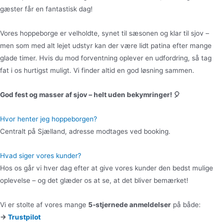
gæster får en fantastisk dag!
Vores hoppeborge er velholdte, synet til sæsonen og klar til sjov –
men som med alt lejet udstyr kan der være lidt patina efter mange
glade timer. Hvis du mod forventning oplever en udfordring, så tag
fat i os hurtigst muligt. Vi finder altid en god løsning sammen.
God fest og masser af sjov – helt uden bekymringer! 🎈
Hvor henter jeg hoppeborgen?
Centralt på Sjælland, adresse modtages ved booking.
Hvad siger vores kunder?
Hos os går vi hver dag efter at give vores kunder den bedst mulige
oplevelse – og det glæder os at se, at det bliver bemærket!
Vi er stolte af vores mange
5-stjernede anmeldelser
på både:
→
Trustpilot