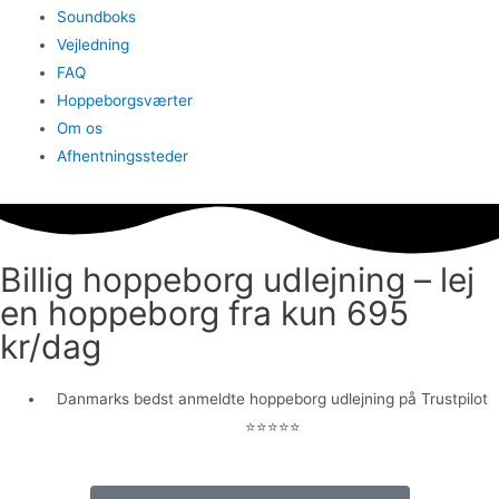
Soundboks
Vejledning
FAQ
Hoppeborgsværter
Om os
Afhentningssteder
Billig hoppeborg udlejning – lej
en hoppeborg fra kun 695
kr/dag
Danmarks bedst anmeldte hoppeborg udlejning på Trustpilot
⭐️⭐️⭐️⭐️⭐️