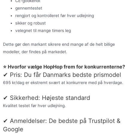
CE-godkendt
gennemtestet
rengjort og kontrolleret før hver udlejning
sikker og robust
velegnet til mange timers leg
Dette gør den markant sikrere end mange af de helt billige
modeller, der findes på markedet.
⭐ Hvorfor vælge HopHop frem for konkurrenterne?
✔ Pris: Du får Danmarks bedste prismodel
695 kr/dag er ekstremt svært at konkurrere med på hverdage.
✔ Sikkerhed: Højeste standard
Kvalitet testet før hver udlejning.
✔ Anmeldelser: De bedste på Trustpilot &
Google