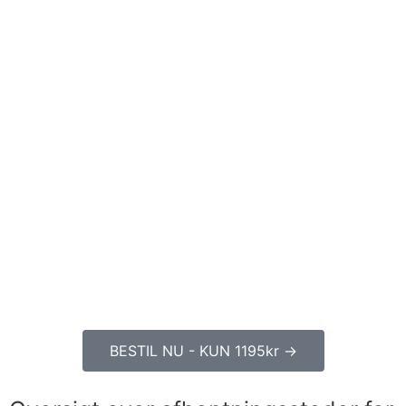
BESTIL NU - KUN 1195kr →