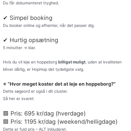
Du får dokumenteret tryghed.
✔ Simpel booking
Du booker online og afhenter, når det passer dig.
✔ Hurtig opsætning
5 minutter → klar.
Hvis du vil leje en hoppeborg
billigst muligt
, uden at kvaliteten
bliver dårlig, er HopHop det tydeligste valg.
⭐ “Hvor meget koster det at leje en hoppeborg?”
Dette søgeord er også i dit cluster.
Så her er svaret:
🟩 Pris: 695 kr/dag (hverdage)
🟦 Pris: 1195 kr/dag (weekend/helligdage)
Dette er fuld pris – ALT inkluderet.