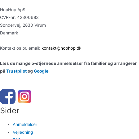
HopHop ApS
CVR-nr: 42300683
Søndervej, 2830 Virum
Danmark
Kontakt os pr. email:
kontakt@hophop.dk
Læs de mange 5-stjernede anmeldelser fra familier og arrangører
på
Trustpilot
og
Google
.
Sider
Anmeldelser
Vejledning