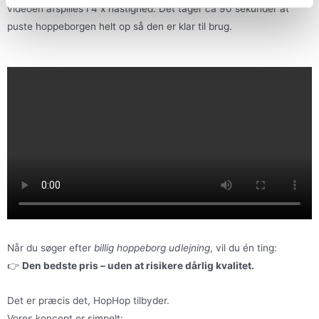
videoen afspilles i 4 x hastighed. Det tager ca 90 sekunder at
puste hoppeborgen helt op så den er klar til brug.
Når du søger efter
billig hoppeborg udlejning
, vil du én ting:
👉
Den bedste pris – uden at risikere dårlig kvalitet.
Det er præcis det, HopHop tilbyder.
Vores koncept er simpelt: