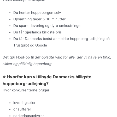
Du henter hoppeborgen selv
Opsætning tager 5–10 minutter
Du sparer levering og dyre omkostninger
Du får Sjællands billigste pris
Du får Danmarks bedst anmeldte hoppeborg-udlejning på
Trustpilot og Google
Det gør HopHop til
det oplagte valg for alle, der vil have en billig,
sikker og pålidelig hoppeborg
.
⭐ Hvorfor kan vi tilbyde Danmarks billigste
hoppeborg-udlejning?
Hvor konkurrenterne bruger:
leveringsbiler
chauffører
parkeringsgebyrer