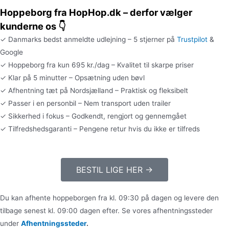
Hoppeborg fra HopHop.dk – derfor vælger
kunderne os 👇
✓ Danmarks bedst anmeldte udlejning – 5 stjerner på
Trustpilot
&
Google
✓ Hoppeborg fra kun 695 kr./dag – Kvalitet til skarpe priser
✓ Klar på 5 minutter – Opsætning uden bøvl
✓ Afhentning tæt på Nordsjælland – Praktisk og fleksibelt
✓ Passer i en personbil – Nem transport uden trailer
✓ Sikkerhed i fokus – Godkendt, rengjort og gennemgået
✓ Tilfredshedsgaranti – Pengene retur hvis du ikke er tilfreds
BESTIL LIGE HER →
Du kan afhente hoppeborgen fra kl. 09:30 på dagen og levere den
tilbage senest kl. 09:00 dagen efter. Se vores afhentningssteder
under
Afhentningssteder
.