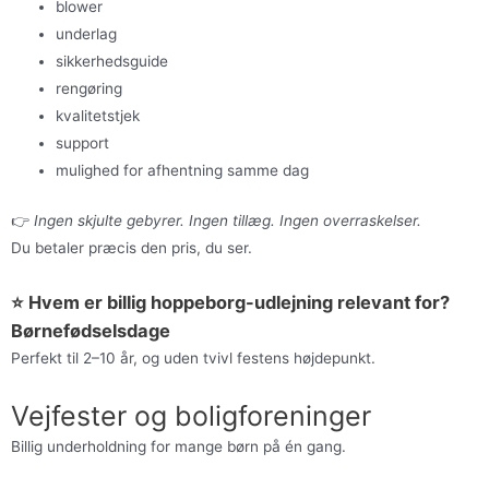
blower
underlag
sikkerhedsguide
rengøring
kvalitetstjek
support
mulighed for afhentning samme dag
👉
Ingen skjulte gebyrer. Ingen tillæg. Ingen overraskelser.
Du betaler præcis den pris, du ser.
⭐ Hvem er billig hoppeborg-udlejning relevant for?
Børnefødselsdage
Perfekt til 2–10 år, og uden tvivl festens højdepunkt.
Vejfester og boligforeninger
Billig underholdning for mange børn på én gang.