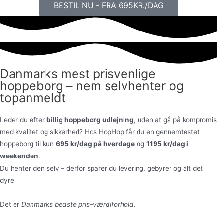
BESTIL NU - FRA 695KR./DAG
Danmarks mest prisvenlige
hoppeborg – nem selvhenter og
topanmeldt
Leder du efter
billig hoppeborg udlejning
, uden at gå på kompromis
med kvalitet og sikkerhed? Hos HopHop får du en gennemtestet
hoppeborg til kun
695 kr/dag på hverdage
og
1195 kr/dag i
weekenden
.
Du henter den selv – derfor sparer du levering, gebyrer og alt det
dyre.
Det er
Danmarks bedste pris–værdiforhold
.