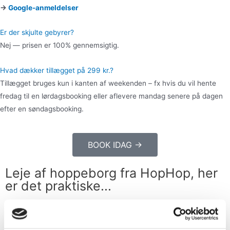
→
Google-anmeldelser
Er der skjulte gebyrer?
Nej — prisen er 100% gennemsigtig.
Hvad dækker tillægget på 299 kr.?
Tillægget bruges kun i kanten af weekenden – fx hvis du vil hente
fredag til en lørdagsbooking eller aflevere mandag senere på dagen
efter en søndagsbooking.
BOOK IDAG →
Leje af hoppeborg fra HopHop, her
er det praktiske...
Sådan får du hoppeborgen med
hjem