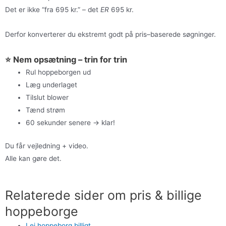
Det er ikke “fra 695 kr.” – det
ER
695 kr.
Derfor konverterer du ekstremt godt på pris–baserede søgninger.
⭐ Nem opsætning – trin for trin
Rul hoppeborgen ud
Læg underlaget
Tilslut blower
Tænd strøm
60 sekunder senere → klar!
Du får vejledning + video.
Alle kan gøre det.
Relaterede sider om pris & billige
hoppeborge
Lej hoppeborg billigt