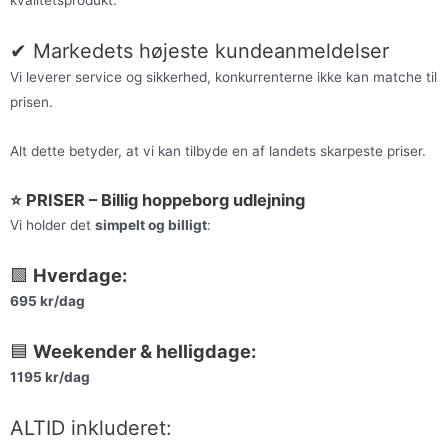
✔ Markedets højeste kundeanmeldelser
Vi leverer service og sikkerhed, konkurrenterne ikke kan matche til
prisen.
Alt dette betyder, at vi kan tilbyde en af landets skarpeste priser.
⭐ PRISER – Billig hoppeborg udlejning
Vi holder det
simpelt og billigt
:
🟩
Hverdage:
695 kr/dag
🟦
Weekender & helligdage:
1195 kr/dag
ALTID inkluderet: