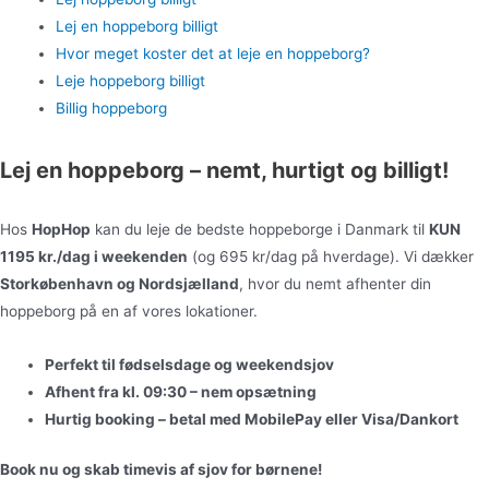
Lej en hoppeborg billigt
Hvor meget koster det at leje en hoppeborg?
Leje hoppeborg billigt
Billig hoppeborg
Lej en hoppeborg – nemt, hurtigt og billigt!
Hos
HopHop
kan du leje de bedste hoppeborge i Danmark til
KUN
1195 kr./dag i weekenden
(og 695 kr/dag på hverdage). Vi dækker
Storkøbenhavn og Nordsjælland
, hvor du nemt afhenter din
hoppeborg på en af vores lokationer.
Perfekt til fødselsdage og weekendsjov
Afhent fra kl. 09:30 – nem opsætning
Hurtig booking – betal med MobilePay eller Visa/Dankort
Book nu og skab timevis af sjov for børnene!