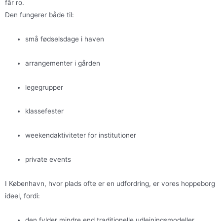
får ro.
Den fungerer både til:
små fødselsdage i haven
arrangementer i gården
legegrupper
klassefester
weekendaktiviteter for institutioner
private events
I København, hvor plads ofte er en udfordring, er vores hoppeborg
ideel, fordi:
den fylder mindre end traditionelle udlejningsmodeller