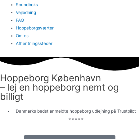
Soundboks
Vejledning
FAQ
Hoppeborgsværter
Om os
Afhentningssteder
Hoppeborg København
– lej en hoppeborg nemt og
billigt
Danmarks bedst anmeldte hoppeborg udlejning på Trustpilot
⭐️⭐️⭐️⭐️⭐️