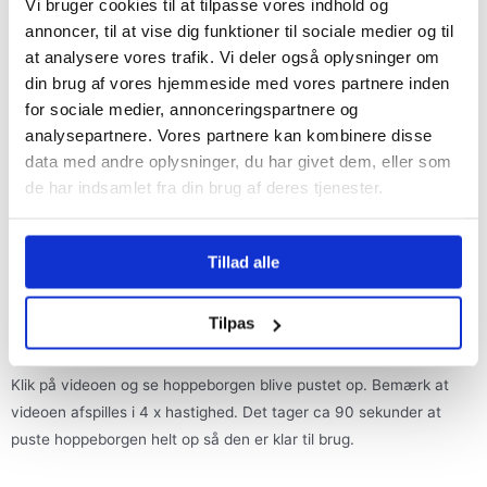
Vi bruger cookies til at tilpasse vores indhold og
annoncer, til at vise dig funktioner til sociale medier og til
at analysere vores trafik. Vi deler også oplysninger om
din brug af vores hjemmeside med vores partnere inden
for sociale medier, annonceringspartnere og
analysepartnere. Vores partnere kan kombinere disse
data med andre oplysninger, du har givet dem, eller som
de har indsamlet fra din brug af deres tjenester.
Tillad alle
Tilpas
Sådan opsætter du hoppeborgen
Klik på videoen og se hoppeborgen blive pustet op. Bemærk at
videoen afspilles i 4 x hastighed. Det tager ca 90 sekunder at
puste hoppeborgen helt op så den er klar til brug.