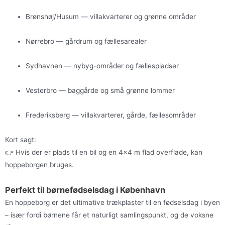
Brønshøj/Husum — villakvarterer og grønne områder
Nørrebro — gårdrum og fællesarealer
Sydhavnen — nybyg-områder og fællespladser
Vesterbro — baggårde og små grønne lommer
Frederiksberg — villakvarterer, gårde, fællesområder
Kort sagt:
👉 Hvis der er plads til en bil og en 4×4 m flad overflade, kan
hoppeborgen bruges.
Perfekt til børnefødselsdag i København
En hoppeborg er det ultimative trækplaster til en fødselsdag i byen
– især fordi børnene får et naturligt samlingspunkt, og de voksne