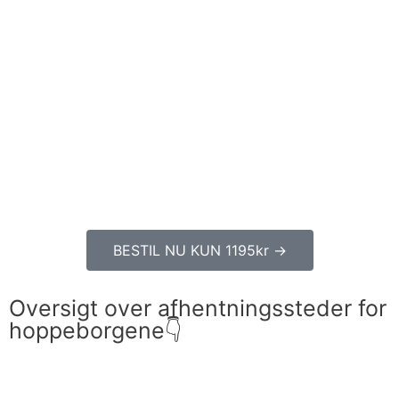
BESTIL NU KUN 1195kr →
Oversigt over afhentningssteder for
hoppeborgene👇