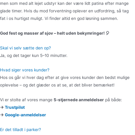
men som med alt lejet udstyr kan der være lidt patina efter mange
glade timer. Hvis du mod forventning oplever en udfordring, så tag
fat i os hurtigst muligt. Vi finder altid en god løsning sammen.
God fest og masser af sjov – helt uden bekymringer! 🎈
Skal vi selv sætte den op?
Ja, og det tager kun 5–10 minutter.
Hvad siger vores kunder?
Hos os går vi hver dag efter at give vores kunder den bedst mulige
oplevelse – og det glæder os at se, at det bliver bemærket!
Vi er stolte af vores mange
5-stjernede anmeldelser
på både:
→
Trustpilot
→
Google-anmeldelser
Er det tilladt i parker?