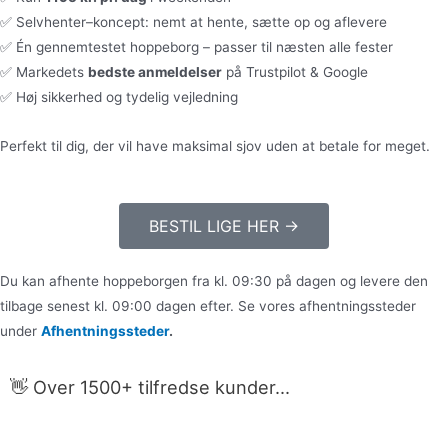
✅ Selvhenter–koncept: nemt at hente, sætte op og aflevere
✅ Én gennemtestet hoppeborg – passer til næsten alle fester
✅ Markedets
bedste anmeldelser
på Trustpilot & Google
✅ Høj sikkerhed og tydelig vejledning
Perfekt til dig, der vil have maksimal sjov uden at betale for meget.
BESTIL LIGE HER →
Du kan afhente hoppeborgen fra kl. 09:30 på dagen og levere den
tilbage senest kl. 09:00 dagen efter. Se vores afhentningssteder
under
Afhentningssteder
.
👋 Over 1500+ tilfredse kunder...