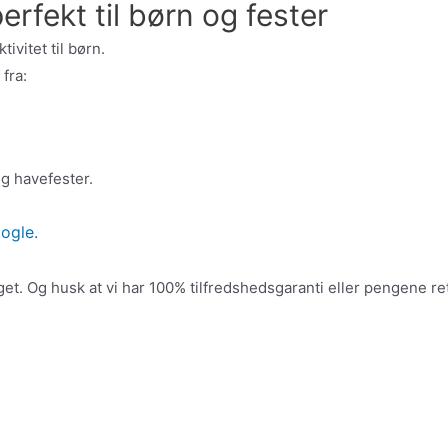
erfekt til børn og fester
tivitet til børn.
fra:
g havefester.
ogle.
eget. Og husk at vi har 100% tilfredshedsgaranti eller pengene re