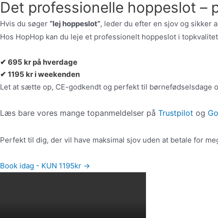
Det professionelle hoppeslot – p
Hvis du søger
“lej hoppeslot”
, leder du efter en sjov og sikker ak
Hos HopHop kan du leje et professionelt hoppeslot i topkvalitet 
✔ 695 kr på hverdage
✔ 1195 kr i weekenden
Let at sætte op, CE-godkendt og perfekt til børnefødselsdage o
Læs bare vores mange topanmeldelser på
Trustpilot
og
Go
Perfekt til dig, der vil have maksimal sjov uden at betale for m
Book idag - KUN 1195kr →