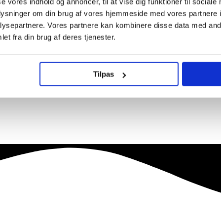
se vores indhold og annoncer, til at vise dig funktioner til sociale
oplysninger om din brug af vores hjemmeside med vores partnere i
ysepartnere. Vores partnere kan kombinere disse data med andr
et fra din brug af deres tjenester.
Tilpas