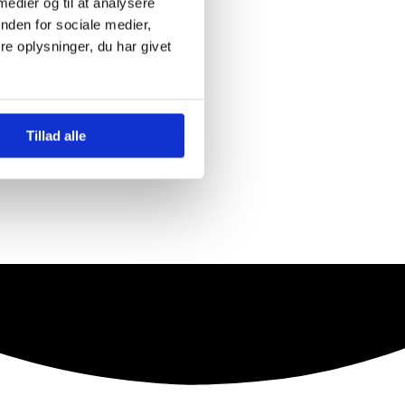
 medier og til at analysere
nden for sociale medier,
e oplysninger, du har givet
Tillad alle