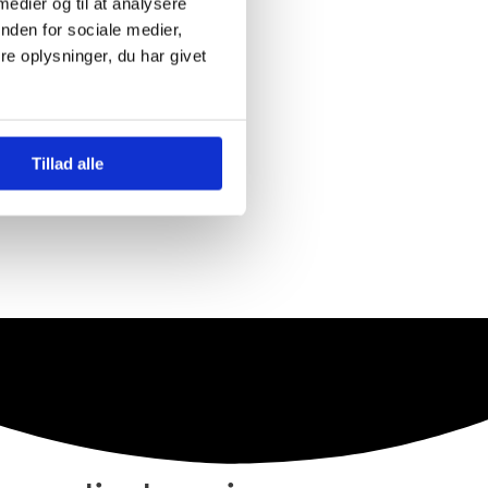
 medier og til at analysere
nden for sociale medier,
e oplysninger, du har givet
Tillad alle