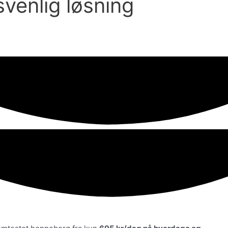
svenlig løsning