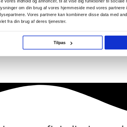
se vores indhold og annoncer, til at vise dig funktioner til sociale
oplysninger om din brug af vores hjemmeside med vores partnere i
ysepartnere. Vores partnere kan kombinere disse data med andr
et fra din brug af deres tjenester.
Tilpas